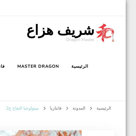
شريف هزاع
Dragon Master
الرئيسية
MASTER DRAGON
فان
الرئيسية
المدونة
فانتازيا
ميثولوجيا التفاح ج2