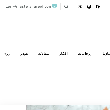
zen@mastershareef.com
تازيا
روحانيات
افكار
مقالات
هودو
رون