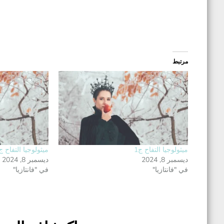
مرتبط
ميثولوجيا التفاح ج1
ميثولوجيا التفاح ج4
ديسمبر 8, 2024
ديسمبر 8, 2024
في "فانتازيا"
في "فانتازيا"