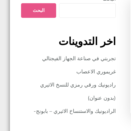
البحث
اخر التدوينات
تجربتي في صناعة الجهاز الفيجتالي
غريموري الاعصاب
راديونيك ورقي رمزي للنسخ الاثيري
(بدون عنوان)
الراديونيك والاستنساخ الاثيري – بابونج-