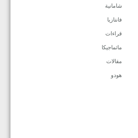
شامانية
فانتازيا
قراءات
ماثماجيكا
مقالات
هودو