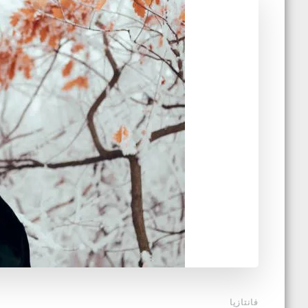
فانتازيا