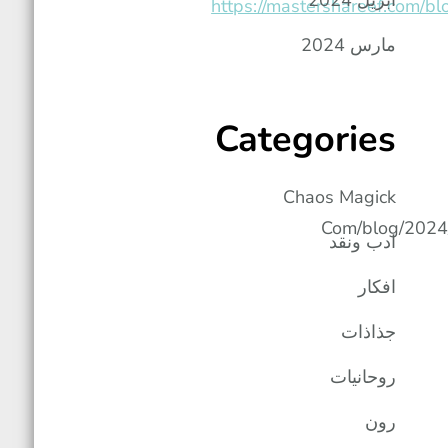
أبريل 2024
https://mastershareef
مارس 2024
Categories
Chaos Magick
Com/blog/2
ادب ونقد
افكار
جذاذات
روحانيات
رون