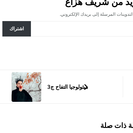
يد من شريف هزاع
وينات المرسلة إلى بريدك الإلكتروني.
اشتراك
ميثولوجيا التفاح ج3
ة ذات صلة