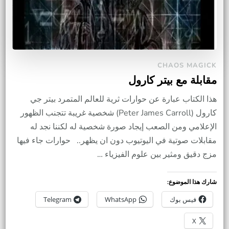
CHAOS MAGICK
مقابلة مع بيتر كارول
هذا الكتاب عبارة عن حوارات ثرية للعالم المتمرد بيتر جي
كارول (Peter James Carroll) شخصية غريبة تتجنب الظهور
الإعلامي ومن الصعب إيجاد صورة شخصية له لكننا نجد له
مقابلات صوتية في اليوتيوب دون ان يظهر.. حوارات جاء فيها
مزج دقيق ومثير بين علوم الفيزياء …
شارك هذا الموضوع:
فيس بوك
WhatsApp
Telegram
X