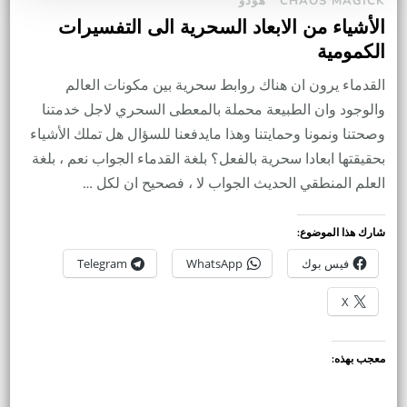
CHAOS MAGICK
هودو
الأشياء من الابعاد السحرية الى التفسيرات
الكمومية
القدماء يرون ان هناك روابط سحرية بين مكونات العالم
والوجود وان الطبيعة محملة بالمعطى السحري لاجل خدمتنا
وصحتنا ونمونا وحمايتنا وهذا مايدفعنا للسؤال هل تملك الأشياء
بحقيقتها ابعادا سحرية بالفعل؟ بلغة القدماء الجواب نعم ، بلغة
العلم المنطقي الحديث الجواب لا ، فصحيح ان لكل …
شارك هذا الموضوع:
فيس بوك
WhatsApp
Telegram
X
معجب بهذه: