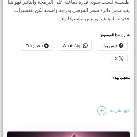
طقسية ليست سوى قدرة دماغية على البرمجة والتأثير فهو هنا
يقع ضمن دائرة سحر الفوضى بدرجة واضحة لكن بتفسيرات
جديدة. المؤلف اوربيس ماستيكا وهو …
شارك هذا الموضوع:
فيس بوك
WhatsApp
Telegram
X
معجب بهذه:
تابع القراءة