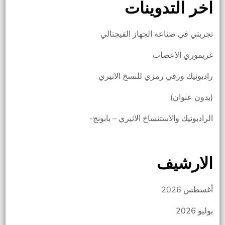
اخر التدوينات
تجربتي في صناعة الجهاز الفيجتالي
غريموري الاعصاب
راديونيك ورقي رمزي للنسخ الاثيري
(بدون عنوان)
الراديونيك والاستنساخ الاثيري – بابونج-
الارشيف
أغسطس 2026
يوليو 2026