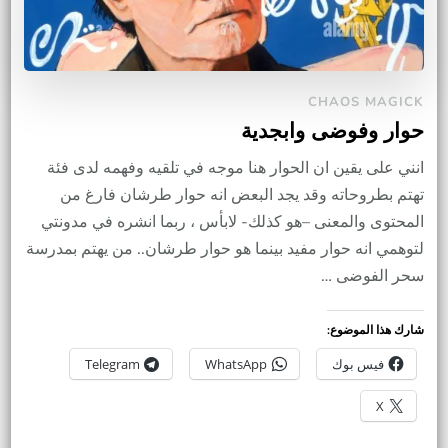
CHAOS MAGICK
حوار وفوضى وابجدية
انني على يقين ان الحوار هنا موجه في تلقيه وفهمه لدى فئة
تهتم بطروحاته وقد يجد البعض انه حوار طرشان فارغ من
المحتوى والمعنى –هو كذلك- لابأس ، ربما انشره في مدونتي
لتوهمي انه حوار مفيد بينما هو حوار طرشان.. من يهتم بمدرسة
سحر الفوضى …
شارك هذا الموضوع:
فيس بوك
WhatsApp
Telegram
X