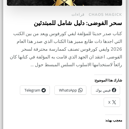
CHAOS MAGICK
قراءات
سحر الفوضى: دليل شامل للمبتدئين
كتاب صدر حديثا للمؤلفة ايفي كورفوس ويعد من بين الكتب
التي اجدها ذات طابع مميز هذا الكتاب الذي صدر هذا العام
2026 وايفي كورفوس تصنف كممارسة محترفة لسحر
الفوضى. اعتقد ان الجهد الذي قامت به المؤلفة في كتابها كان
رائعاً لاستخدامها الاسلوب السلس المبسط حول …
شارك هذا الموضوع:
فيس بوك
WhatsApp
Telegram
X
معجب بهذه: