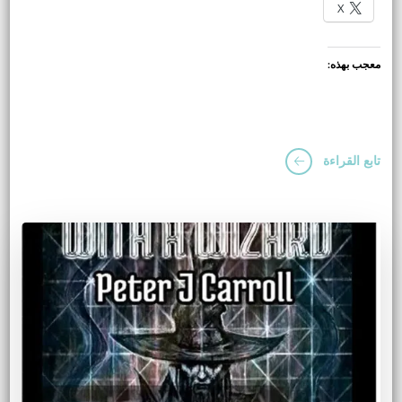
X
معجب بهذه:
تابع القراءة