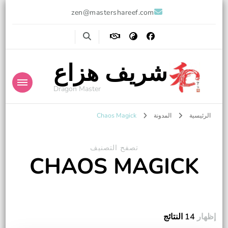
zen@mastershareef.com
شريف هزاع
Dragon Master
الرئيسية
المدونة
Chaos Magick
تصفح التصنيف
CHAOS MAGICK
إظهار
14 النتائج