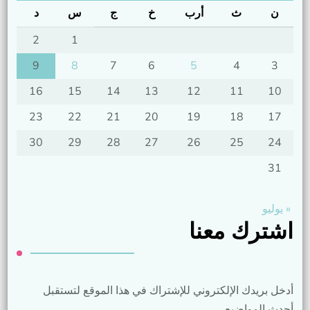
ن
ث
أرب
خ
ج
س
د
2
1
9
8
7
6
5
4
3
16
15
14
13
12
11
10
23
22
21
20
19
18
17
30
29
28
27
26
25
24
31
« يوليو
اشترك معنا
أدخل بريدك الإلكتروني للإشتراك في هذا الموقع لتستقبل
أحدث المواضيع