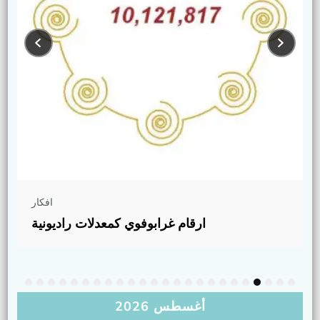
افكار
ارقام غرابوفوي كمعدلات راديونية
أغسطس 2026