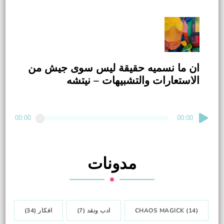
ان ما نسميه حقيقة ليس سوى جيش من
الاستعارات والتشبيهات – نيتشه
مشغل
00:00
00:00
الصوت
مدونات
(14)
CHAOS MAGICK
ادب ونقد
(7)
افكار
(34)