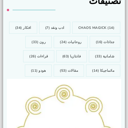
تصنيفات
(14)
CHAOS MAGICK
ادب ونقد
(7)
افكار
(34)
جذاذات
(16)
روحانيات
(24)
رون
(33)
شامانية
(33)
فانتازيا
(63)
قراءات
(26)
ماثماجيكا
(14)
مقالات
(53)
هودو
(11)