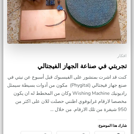
افكار
تجربتي في صناعة الجهاز الفيجتالي
كنت قد اشرت بمنشور على الفيسبوك قبل أسبوع عن نيتي في
صنع جهاز فيجتالي (Phygital) مكون من أدوات بسيطة سيمثل
راديونيك Wishing Machine وكان من المخطط له ان يكون
مخصصا لارقام غرابوفوي اظنني حصلت للان على اكثر من
950 شيفرة من تلك الارقام. من خلال …
شارك هذا الموضوع: