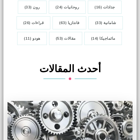
جذاذات
(16)
روحانيات
(24)
رون
(33)
شامانية
(33)
فانتازيا
(63)
قراءات
(26)
ماثماجيكا
(14)
مقالات
(53)
هودو
(11)
أحدث المقالات