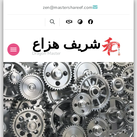
zen@mastershareef.com
شريف هزاع
Dragon Master