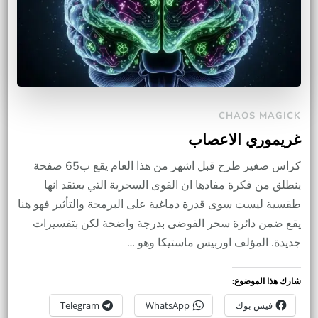
CHAOS MAGICK
غريموري الاعصاب
كراس صغير طرح قبل اشهر من هذا العام يقع ب65 صفحة
ينطلق من فكرة مفادها ان القوى السحرية التي يعتقد انها
طقسية ليست سوى قدرة دماغية على البرمجة والتأثير فهو هنا
يقع ضمن دائرة سحر الفوضى بدرجة واضحة لكن بتفسيرات
جديدة. المؤلف اوربيس ماستيكا وهو …
شارك هذا الموضوع:
فيس بوك
WhatsApp
Telegram