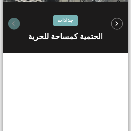
جذاذات
الحتمية كمساحة للحرية