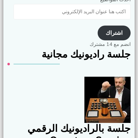
اكتب
هنا
عنوان
البريد
اشتراك
الإلكتروني
انضم مع 14 مشترك
جلسة راديونيك مجانية
جلسة بالراديونيك الرقمي