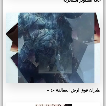
غابة الصنوبر السحرية
طيران فوق ارض العمالقة -٤ –