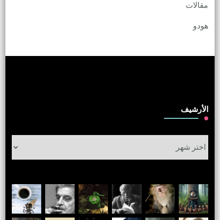
مقالات
هودو
الأرشيف
الأرشيف