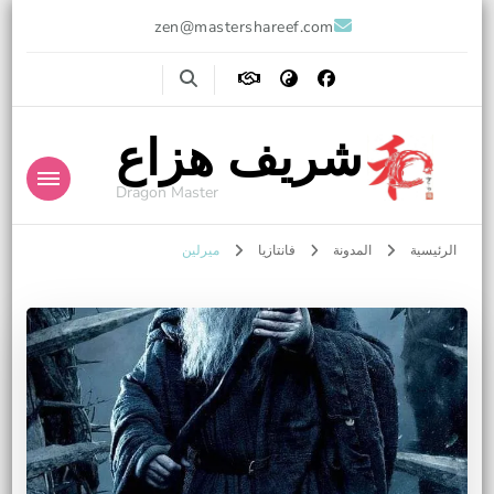
zen@mastershareef.com
شريف هزاع
Dragon Master
الرئيسية
المدونة
فانتازيا
ميرلين