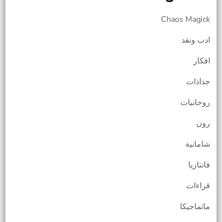
Chaos Magick
ادب ونقد
افكار
جذاذات
روحانيات
رون
شامانية
فانتازيا
قراءات
ماثماجيكا