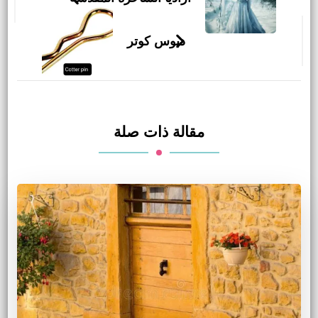
التدوينات
دبوس كوتر
مقالة ذات صلة