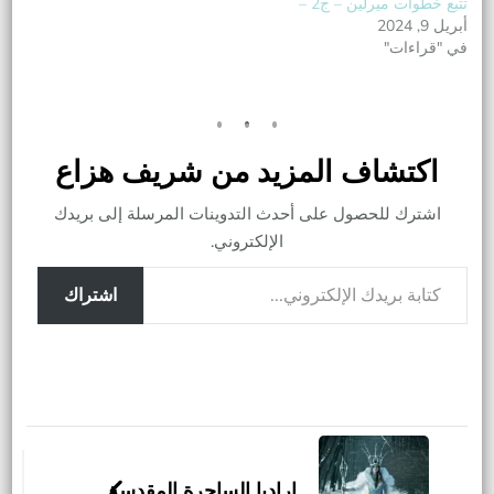
تتبع خطوات ميرلين – ج2 –
أبريل 9, 2024
في "قراءات"
اكتشاف المزيد من شريف هزاع
اشترك للحصول على أحدث التدوينات المرسلة إلى بريدك
الإلكتروني.
كتابة بريدك الإلكتروني...
اشتراك
التنقل
بين
اراديا الساحرة المقدسة