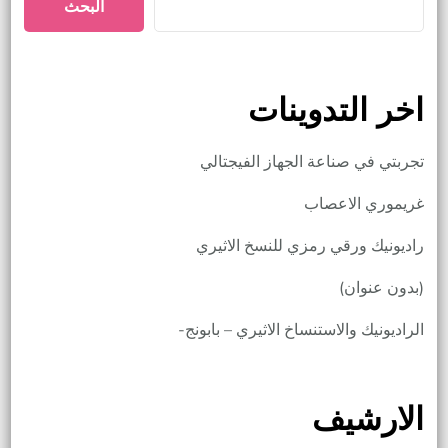
البحث
اخر التدوينات
تجربتي في صناعة الجهاز الفيجتالي
غريموري الاعصاب
راديونيك ورقي رمزي للنسخ الاثيري
(بدون عنوان)
الراديونيك والاستنساخ الاثيري – بابونج-
الارشيف