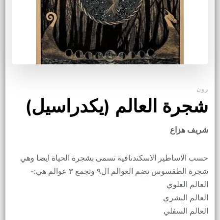
رون
شجرة العالم (يكدراسيل)
شريف هزاع
حسب الاساطير الاسكندنافية تسمى بشجرة الحياة ايضا وهي
شجرة الطقسوس تضم العوالم ال٩ وتجمع ٣ عوالم هي:-
العالم العلوي
العالم البشري
العالم السفلي