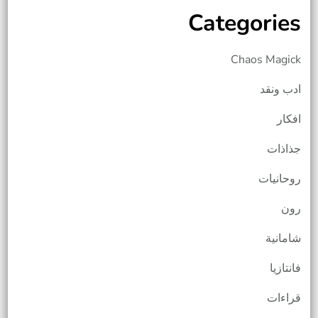
Categories
Chaos Magick
ادب ونقد
افكار
جذاذات
روحانيات
رون
شامانية
فانتازيا
قراءات