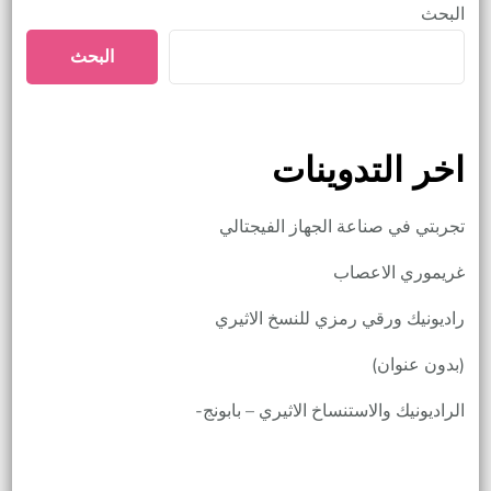
البحث
البحث
اخر التدوينات
تجربتي في صناعة الجهاز الفيجتالي
غريموري الاعصاب
راديونيك ورقي رمزي للنسخ الاثيري
(بدون عنوان)
الراديونيك والاستنساخ الاثيري – بابونج-