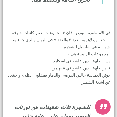
في الاسطورة النوردية فان ٣ مجموعات تعتبر كائنات خارقة
وارجع انوه لاهمية العدد ٣ والعدد ٩ في الرون والذي جزء منه
اشير له في تفاصيل الشجرة.
المجموعات الرئيسة هي:-
ايسر الالهة الذين عاشو في اسكارد
فانير الالهة الذين عاشو في فانهيمر
جوتن العمالقة جالبي الفوضى والدمار يفضلون الظلام والابتعاد
عن اشعة الشمس ..
للشجرة ثلاث شقيقات هن نورنات
المصير يعملن على رعاية جذور