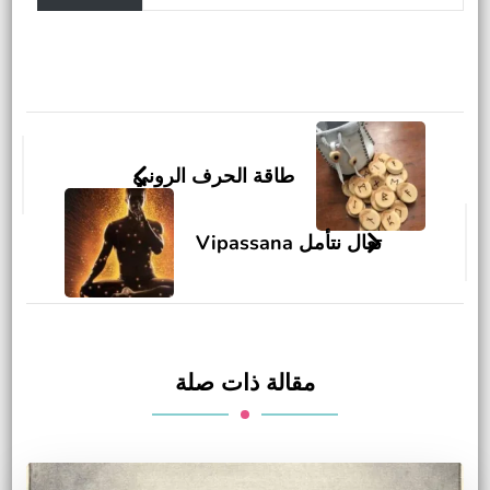
التنقل
بين
طاقة الحرف الروني
التدوينات
تعال نتأمل Vipassana
مقالة ذات صلة