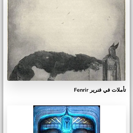
تأملات في فنرير Fenrir