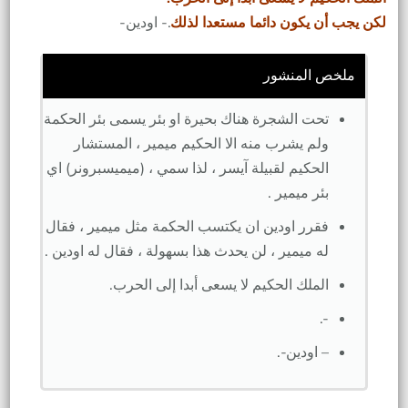
لكن يجب أن يكون دائما مستعدا لذلك
.- اودين-
ملخص المنشور
تحت الشجرة هناك بحيرة او بئر يسمى بئر الحكمة
ولم يشرب منه الا الحكيم ميمير ، المستشار
الحكيم لقبيلة آيسر ، لذا سمي ، (ميميسبرونر) اي
بئر ميمير .
فقرر اودين ان يكتسب الحكمة مثل ميمير ، فقال
له ميمير ، لن يحدث هذا بسهولة ، فقال له اودين .
الملك الحكيم لا يسعى أبدا إلى الحرب.
-.
– اودين-.