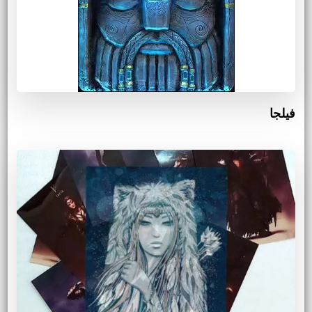
فيلجا