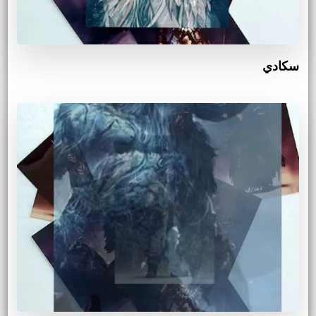
سكادي