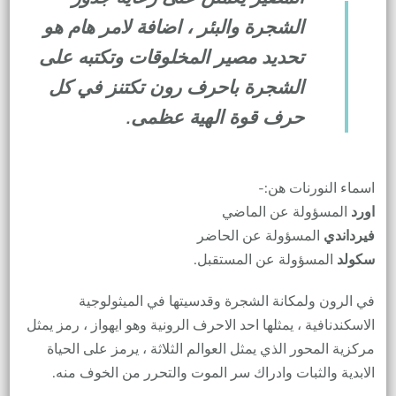
الشجرة والبئر ، اضافة لامر هام هو
تحديد مصير المخلوقات وتكتبه على
الشجرة باحرف رون تكتنز في كل
حرف قوة الهية عظمى.
اسماء النورنات هن:-
اورد
المسؤولة عن الماضي
فيرداندي
المسؤولة عن الحاضر
سكولد
المسؤولة عن المستقبل.
في الرون ولمكانة الشجرة وقدسيتها في الميثولوجية
الاسكندنافية ، يمثلها احد الاحرف الرونية وهو ايهواز ، رمز يمثل
مركزية المحور الذي يمثل العوالم الثلاثة ، يرمز على الحياة
الابدية والثبات وادراك سر الموت والتحرر من الخوف منه.