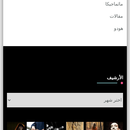
ماثماجيكا
مقالات
هودو
الأرشيف
الأرشيف