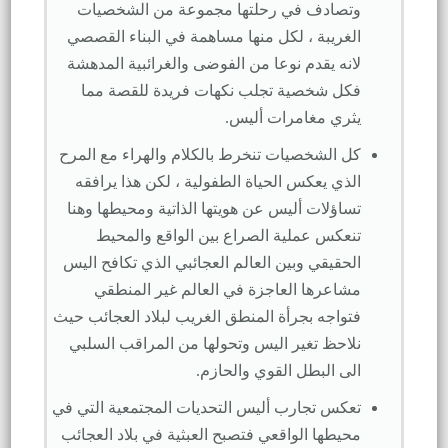
وتصادف في رحلتها مجموعة من الشخصيات
الغريبة ، لكل منها مساهمة في البناء القصصي
لانه يقدم نوعا من الفوضى والغرائبية المدهشة
فكل شخصية تجلب نكهات فريدة للقصة مما
يثري مغامرات أليس.
كل الشخصيات تنخرط بالكلام والهراء مع المرح
الذي يعكس الحياة الطفولية ، لكن هذا يرافقه
تساؤلات أليس عن هويتها الذاتية ومحيطها وهنا
تنعكس عملية الصراع بين الواقع والمحيط
الحقيقي وبين العالم العجائبي الذي تكافح اليس
مشاعرها العاجزة في العالم غير المنطقي
فتواجه بجرأة المنطق الغريب لبلاد العجائب حيث
نلاحظ تغير اليس وتحولها من المراقب السلبي
الى البطل القوي والحازم.
تعكس تجارب أليس التحديات المجتمعية التي في
محيطها الواقعي فتصبح العبثية في بلاد العجائب