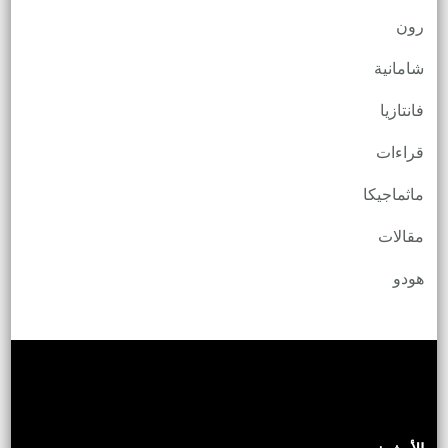
رون
شامانية
فانتازيا
قراءات
ماثماجيكا
مقالات
هودو