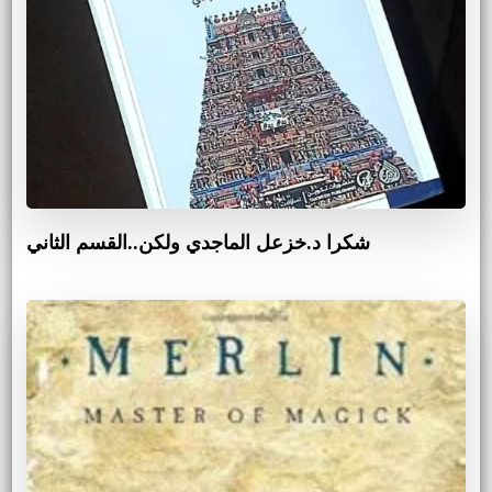
شكرا د.خزعل الماجدي ولكن..القسم الثاني