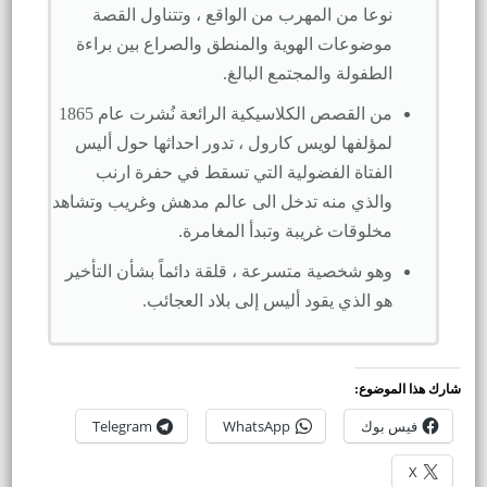
نوعا من المهرب من الواقع ، وتتناول القصة
موضوعات الهوية والمنطق والصراع بين براءة
الطفولة والمجتمع البالغ.
من القصص الكلاسيكية الرائعة نُشرت عام 1865
لمؤلفها لويس كارول ، تدور احداثها حول أليس
الفتاة الفضولية التي تسقط في حفرة ارنب
والذي منه تدخل الى عالم مدهش وغريب وتشاهد
مخلوقات غريبة وتبدأ المغامرة.
وهو شخصية متسرعة ، قلقة دائماً بشأن التأخير
هو الذي يقود أليس إلى بلاد العجائب.
شارك هذا الموضوع:
فيس بوك
WhatsApp
Telegram
X