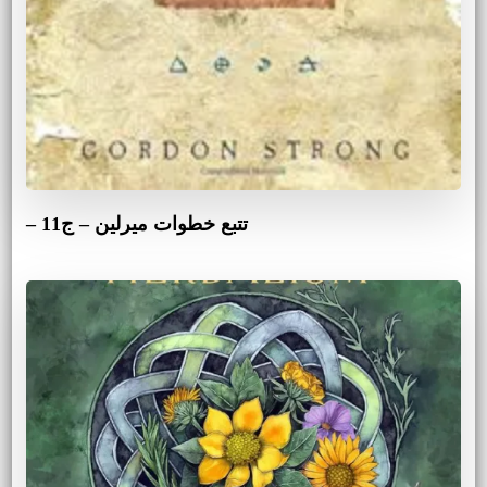
تتبع خطوات ميرلين – ج11 –