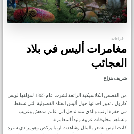
قراءات
مغامرات أليس في بلاد
العجائب
شريف هزاع
من القصص الكلاسيكية الرائعة نُشرت عام 1865 لمؤلفها لويس
كارول ، تدور احداثها حول أليس الفتاة الفضولية التي تسقط
في حفرة ارنب والذي منه تدخل الى عالم مدهش وغريب
وتشاهد مخلوقات غريبة وتبدأ المغامرة..
كانت اليس تشعر بالملل وشاهدت ارنبا يركض وهو يرتدي سترة