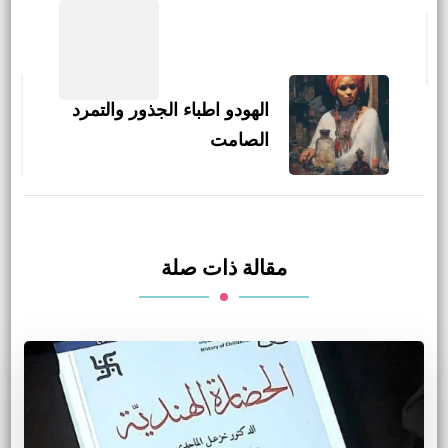
التنقل
بين
التدوينات
الهودو اطباء الجذور والتمرد
الصامت
مقالة ذات صلة