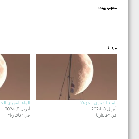
معجب بهذه:
مرتبط
الماء القمري الجزء٢
الماء القمري الجز
أبريل 8, 2024
أبريل 8, 2024
في "فانتازيا"
في "فانتازيا"