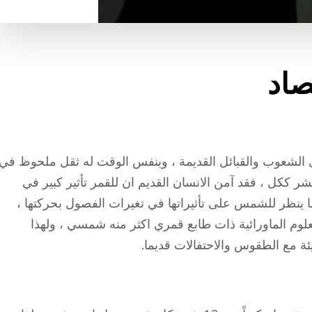
صاد
دى الشعوب والقبائل القديمة ، وبنفس الوقت له ثقل ملحوظ في
ر ككل ، فقد آمن الانسان القديم ان للقمر تأثير كبير في
ما ينظر للشمس على تأثيراتها في تغيرات الفصول بحركتها ،
علوم الماورائية ذات طابع قمري اكثر منه شمسي ، ولهذا
ئة مع الطقوس والاحتفالات قديما.