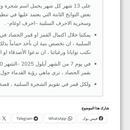
على 13 شهر كل شهر يحمل اسم شجرة و
بعض التوايخ الثابتة التي يعتمد عليها في تنظ
وسحرية الاحرف السلتية –احرف اوغام- .
السلبية ، ان نخصص بنية ان نأخذ حماماً بذل
نكتب نوايانا ورغباتنا ، ان ندعوا الأصدقاء او 
بقمر الحصاد ، ترى ماهي رؤية القدماء حول
ولكل قمر في تقويم الشجرة السلتية ، قص
شارك هذا الموضوع:
فيس بوك
WhatsApp
Telegram
X