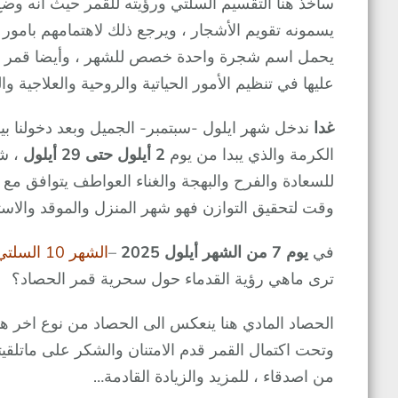
يحمل اسم شجرة واحدة خصص للشهر ، وأيضا قمر الشهر 
عليها في تنظيم الأمور الحياتية والروحية والعلاجية 
غدا
الكرمة والذي يبدا من يوم
2 أيلول حتى 29 أيلول
، شه
للسعادة والفرح والبهجة والغناء العواطف يتوافق مع
وقت لتحقيق التوازن فهو شهر المنزل والموقد والاستعد
في
يوم 7 من الشهر أيلول 2025
–
الشهر 10 السلتي
ترى ماهي رؤية القدماء حول سحرية قمر الحصاد؟
الحصاد المادي هنا ينعكس الى الحصاد من نوع اخر 
وتحت اكتمال القمر قدم الامتنان والشكر على ماتلقيت
من اصدقاء ، للمزيد والزيادة القادمة…