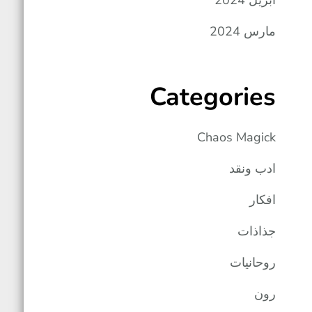
أبريل 2024
مارس 2024
Categories
Chaos Magick
ادب ونقد
افكار
جذاذات
روحانيات
رون