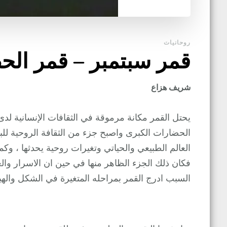
روحانيات
قمر سبتمبر – قمر الح
شريف هزاع
يحتل القمر مكانة مرموقة في الثقافات الإنسانية ل
الحضارات الكبرى واصبح جزء من الثقافة الروحية للبش
العالم الطبيعي والحياتي وتغيرات روحية يحدثها ، وك
فكان ذلك الجزء الظاهر منها في حين ان الاسرار وال
السبب ادرج القمر بمراحله المتغيرة في الشكل والهي