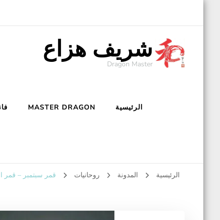
شريف هزاع
Dragon Master
الرئيسية
MASTER DRAGON
فان
الرئيسية
المدونة
روحانيات
قمر سبتمبر – قمر ا