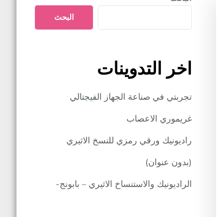
البحث
اخر التدوينات
تجربتي في صناعة الجهاز الفيجتالي
غريموري الاعصاب
راديونيك ورقي رمزي للنسخ الاثيري
(بدون عنوان)
الراديونيك والاستنساخ الاثيري – بابونج-