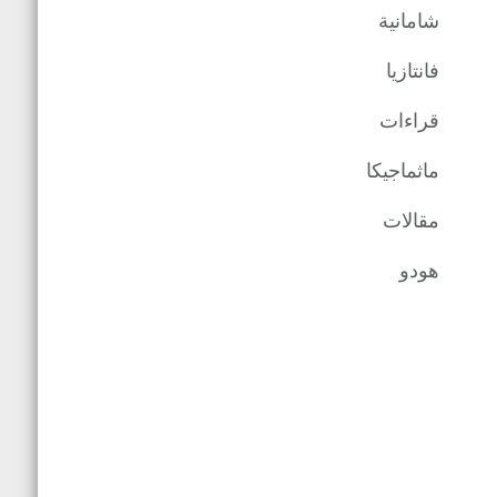
شامانية
فانتازيا
قراءات
ماثماجيكا
مقالات
هودو