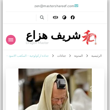
zen@mastershareef.com
شريف هزاع
Dragon Master
الرئيسية
المدونة
جذاذات
جذاذة اركولوجية – المكعب الاسود –