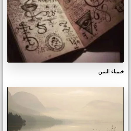
خيمياء التنين