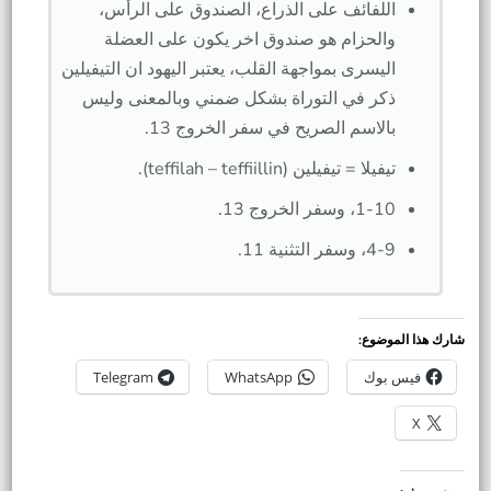
اللفائف على الذراع، الصندوق على الرأس،
والحزام هو صندوق اخر يكون على العضلة
اليسرى بمواجهة القلب، يعتبر اليهود ان التيفيلين
ذكر في التوراة بشكل ضمني وبالمعنى وليس
بالاسم الصريح في سفر الخروج 13.
تيفيلا = تيفيلين (teffilah – teffiillin).
1-10، وسفر الخروج 13.
4-9، وسفر التثنية 11.
شارك هذا الموضوع:
فيس بوك
WhatsApp
Telegram
X