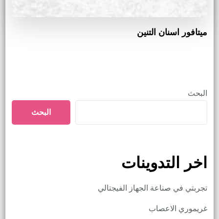
ميتافور اسنان التنين
البحث
البحث
اخر التدوينات
تجربتي في صناعة الجهاز الفيجتالي
غريموري الاعصاب