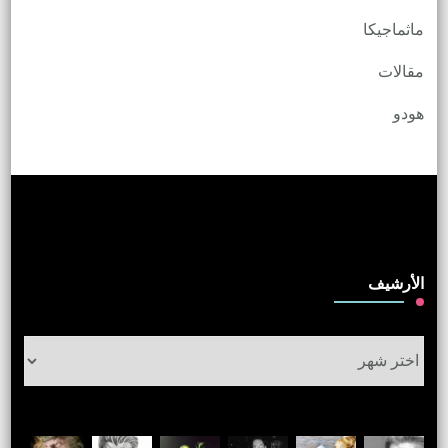
ماثماجيكا
مقالات
هودو
الأرشيف
الأرشيف