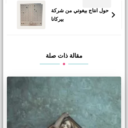
التدوينات
حول انتاج بيغوتي من شركة
بيركانا
مقالة ذات صلة