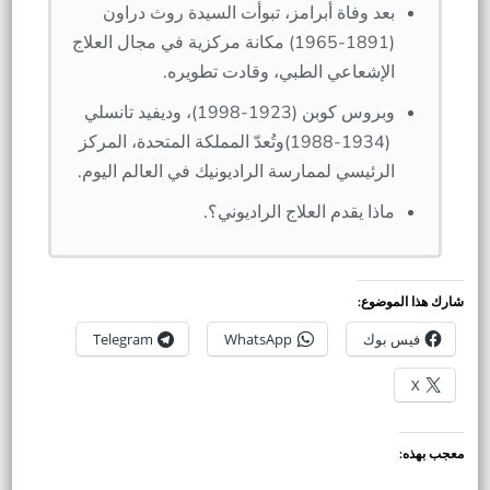
بعد وفاة أبرامز، تبوأت السيدة روث دراون
(1891-1965) مكانة مركزية في مجال العلاج
الإشعاعي الطبي، وقادت تطويره.
وبروس كوبن (1923-1998)، وديفيد تانسلي
(1934-1988)وتُعدّ المملكة المتحدة، المركز
الرئيسي لممارسة الراديونيك في العالم اليوم.
ماذا يقدم العلاج الراديوني؟.
شارك هذا الموضوع:
فيس بوك
WhatsApp
Telegram
X
معجب بهذه: