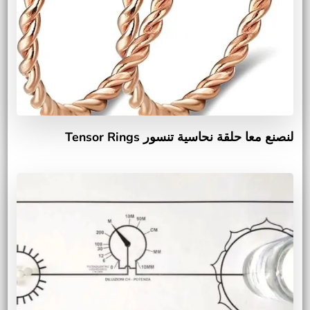
لنصنع معا حلقة نحاسية تنسور Tensor Rings