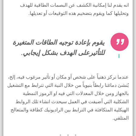
انه يقدم لنا إمكانية الكشف عن البصمات الطاقية للهدف
وتحليلها كما ويقوم بتضخيم هذه التوقيعات أو تعديلها.
يقوم بإعادة توجيه الطاقات المتغيرة
للتأثيرعلى الهدف بشكل إيجابي.
عندما نركز ذهنياً على شخص أو مكان أو تأثير مرغوب فيه، إلخ،
يُنشئ دماغنا رابطاً بنيوياً من خلال النية التي تترابط مع التشغيل
بالجهاز ومن خلال المعدلات التي فيه او الرموز النمطية
الشكلية التي أضيفت في العمل سيحدث انشاء تلك الروابط
الهيكلية المتكافئة في الترابط بين الراديونيك كطاقة والمتعالج
المتلقي.