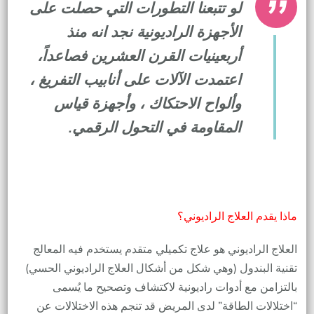
لو تتبعنا التطورات التي حصلت على
الأجهزة الراديونية نجد انه منذ
أربعينيات القرن العشرين فصاعداً،
اعتمدت الآلات على أنابيب التفريغ ،
وألواح الاحتكاك ، وأجهزة قياس
المقاومة في التحول الرقمي.
ماذا يقدم العلاج الراديوني؟
العلاج الراديوني هو علاج تكميلي متقدم يستخدم فيه المعالج
تقنية البندول (وهي شكل من أشكال العلاج الراديوني الحسي)
بالتزامن مع أدوات راديونية لاكتشاف وتصحيح ما يُسمى
“اختلالات الطاقة” لدى المريض قد تنجم هذه الاختلالات عن