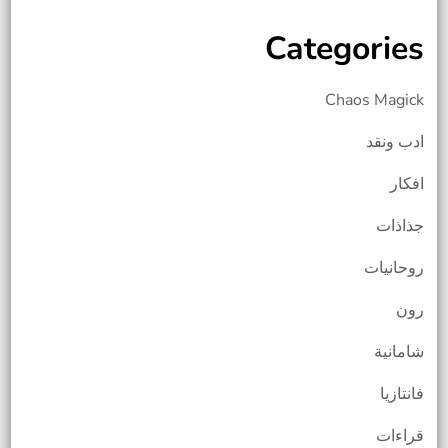
Categories
Chaos Magick
ادب ونقد
افكار
جذاذات
روحانيات
رون
شامانية
فانتازيا
قراءات