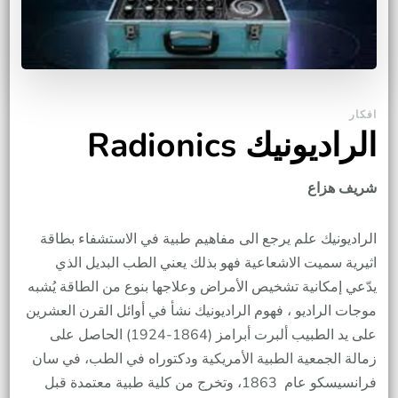
افكار
الراديونيك Radionics
شريف هزاع
الراديونيك علم يرجع الى مفاهيم طبية في الاستشفاء بطاقة
اثيرية سميت الاشعاعية فهو بذلك يعني الطب البديل الذي
يدّعي إمكانية تشخيص الأمراض وعلاجها بنوع من الطاقة يُشبه
موجات الراديو ، فهوم الراديونيك نشأ في أوائل القرن العشرين
على يد الطبيب ألبرت أبرامز (1864-1924) الحاصل على
زمالة الجمعية الطبية الأمريكية ودكتوراه في الطب، في سان
فرانسيسكو عام 1863، وتخرج من كلية طبية معتمدة قبل