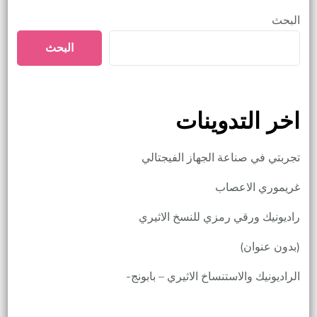
البحث
البحث
اخر التدوينات
تجربتي في صناعة الجهاز الفيجتالي
غريموري الاعصاب
راديونيك ورقي رمزي للنسخ الاثيري
(بدون عنوان)
الراديونيك والاستنساخ الاثيري – بابونج-