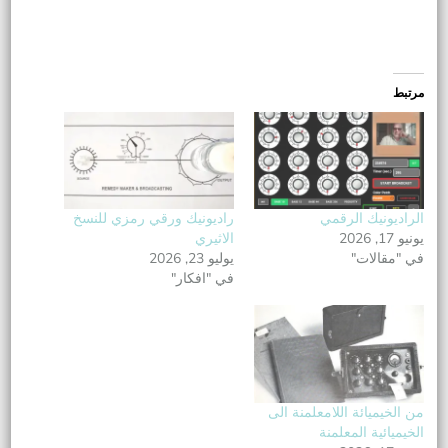
مرتبط
الراديونيك الرقمي
راديونيك ورقي رمزي للنسخ
يونيو 17, 2026
الاثيري
في "مقالات"
يوليو 23, 2026
في "افكار"
من الخيميائة اللامعلمنة الى
الخيميائية المعلمنة