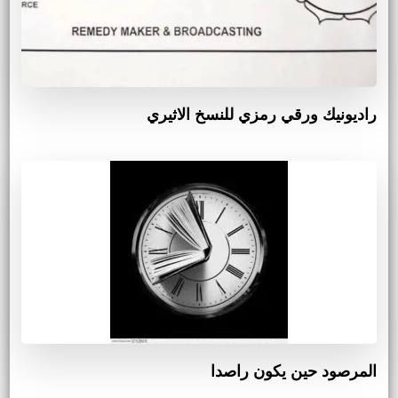
راديونيك ورقي رمزي للنسخ الاثيري
المرصود حين يكون راصدا