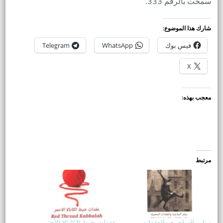
سمحت بالرقم 333.
شارك هذا الموضوع:
فيس بوك
WhatsApp
Telegram
X
معجب بهذه:
مرتبط
سلم الساحرة والعقدات
عقدات خيط الكابالا الأحمر