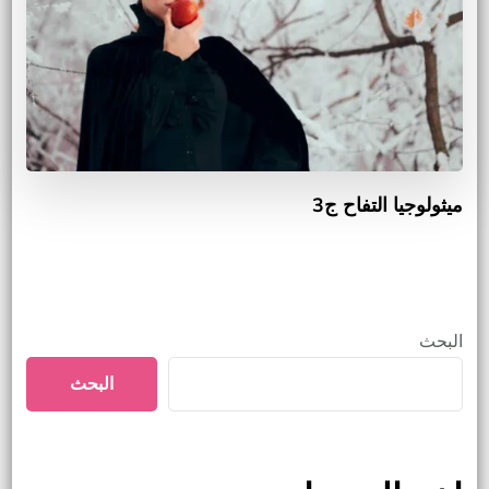
ميثولوجيا التفاح ج3
البحث
البحث