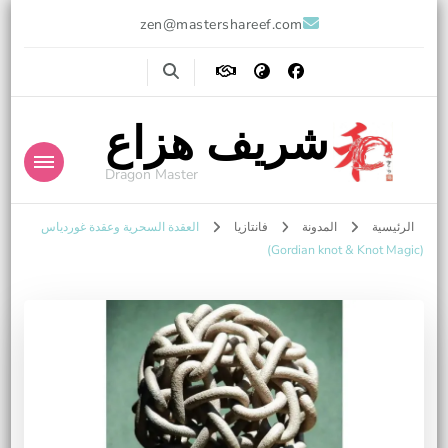
zen@mastershareef.com
شريف هزاع
Dragon Master
الرئيسية
المدونة
فانتازيا
العقدة السحرية وعقدة غوردياس
(Gordian knot & Knot Magic)