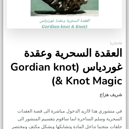
فانتازيا
العقدة السحرية وعقدة
غوردياس (Gordian knot
& Knot Magic)
شريف هزاع
في منشوري هذا لااريد الدخول مباشرة الى قصة العقدات
السحرية وسلم الساحرة انما ساقوم بتقسيم المنشور الى
حلقات متجنبا تداخل المادة وتشابكها وبشكل مكثف ومختصر