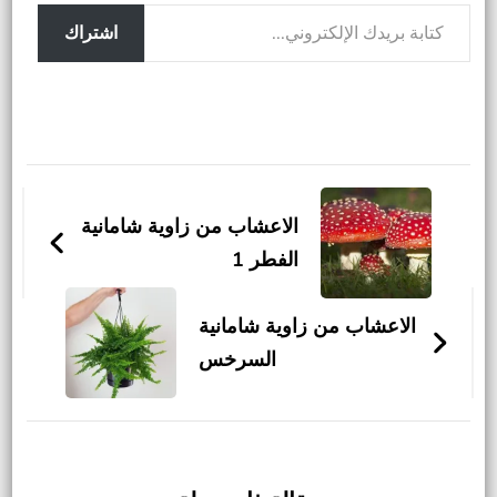
كتابة بريدك الإلكتروني...
اشتراك
التنقل
بين
الاعشاب من زاوية شامانية
التدوينات
الفطر 1
الاعشاب من زاوية شامانية
السرخس