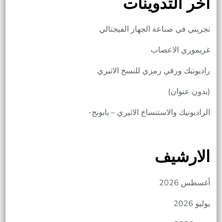
اخر التدوينات
تجربتي في صناعة الجهاز الفيجتالي
غريموري الاعصاب
راديونيك ورقي رمزي للنسخ الاثيري
(بدون عنوان)
الراديونيك والاستنساخ الاثيري – بابونج-
الارشيف
أغسطس 2026
يوليو 2026