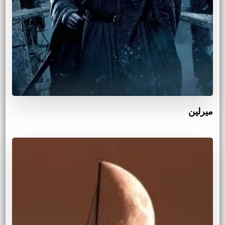
ميرلين