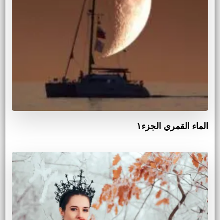
الماء القمري الجزء١