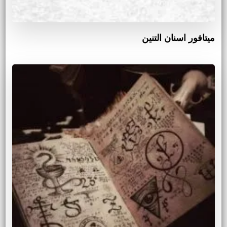
ميتافور اسنان التنين