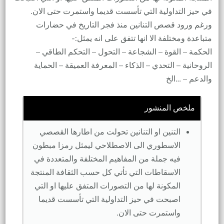
في حيز التداولية التي تأسست قديما واستمرت حتى الان.
ورغم ورود قصص التنانين منذ فجر التاريخ في حضارات
متباعدة ومختلفة الا انها تتفق على انه يمثل:-
الحكمة – القوة – الشجاعة – التحول – التحكم الطاقي –
الروحانية – التحدي – الذكاء – المعرفة العميقة – الحماية
والدعم – …الخ
ملخص المنشور
التنين او التنانين تحولت من اطارها القصصي
الاسطوري الى الاصطلاحي ليمثل رمزا مبطون
فيه جملة من المفاهيم المختلفة والمتعددة في
الاسقاطات التي تأتي كل حسب الثقافة المنتجة
المكونة لها من التصورات المتفق عليها او التي
اصبحت في حيز التداولية التي تأسست قديما
واستمرت حتى الان.