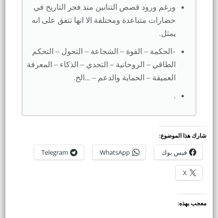
ورغم ورود قصص التنانين منذ فجر التاريخ في
حضارات متباعدة ومختلفة الا انها تتفق على انه
يمثل.
-الحكمة – القوة – الشجاعة – التحول – التحكم
الطاقي – الروحانية – التحدي – الذكاء – المعرفة
العميقة – الحماية والدعم – …الخ.
.
شارك هذا الموضوع:
فيس بوك
WhatsApp
Telegram
X
معجب بهذه: