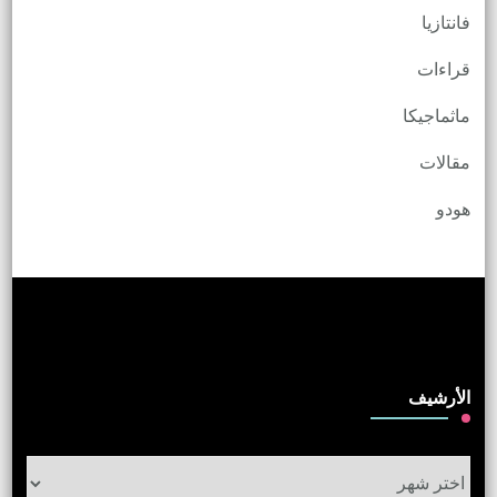
فانتازيا
قراءات
ماثماجيكا
مقالات
هودو
الأرشيف
الأرشيف