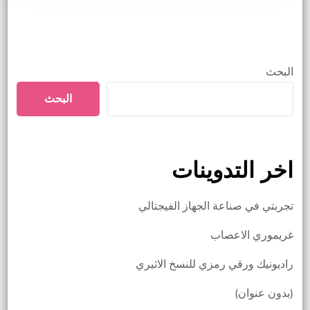
البحث
البحث
اخر التدوينات
تجربتي في صناعة الجهاز الفيجتالي
غريموري الاعصاب
راديونيك ورقي رمزي للنسخ الاثيري
(بدون عنوان)