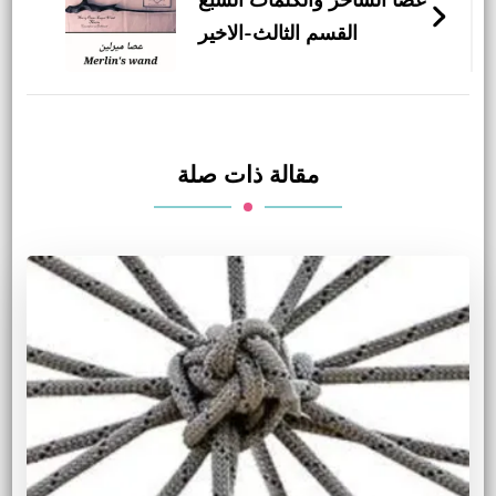
القسم الثالث-الاخير
مقالة ذات صلة