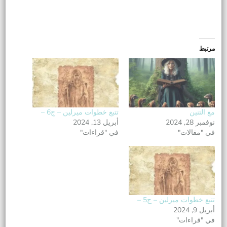
مرتبط
مع التنين
تتبع خطوات ميرلين – ج6 –
نوفمبر 28, 2024
أبريل 13, 2024
في "مقالات"
في "قراءات"
تتبع خطوات ميرلين – ج5 –
أبريل 9, 2024
في "قراءات"