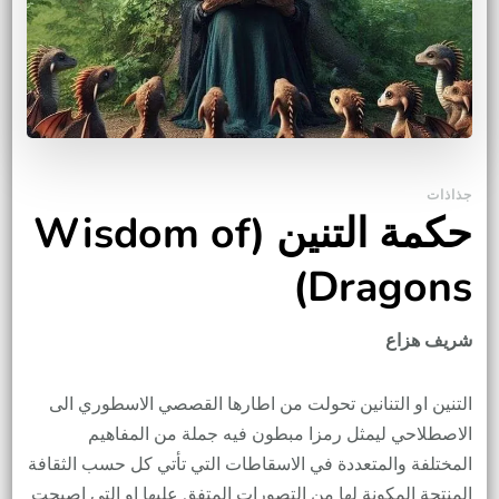
جذاذات
حكمة التنين (Wisdom of
Dragons)
شريف هزاع
التنين او التنانين تحولت من اطارها القصصي الاسطوري الى
الاصطلاحي ليمثل رمزا مبطون فيه جملة من المفاهيم
المختلفة والمتعددة في الاسقاطات التي تأتي كل حسب الثقافة
المنتجة المكونة لها من التصورات المتفق عليها او التي اصبحت