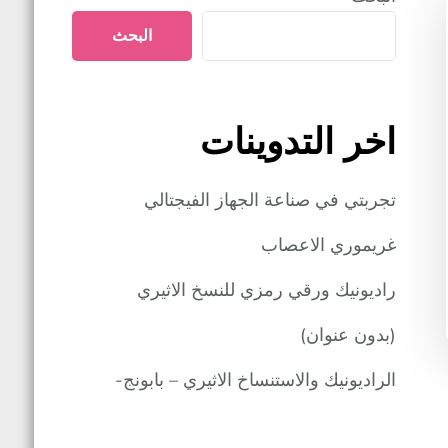
البحث
اخر التدوينات
تجربتي في صناعة الجهاز الفيجتالي
غريموري الاعصاب
راديونيك ورقي رمزي للنسخ الاثيري
(بدون عنوان)
الراديونيك والاستنساخ الاثيري – بابونج-