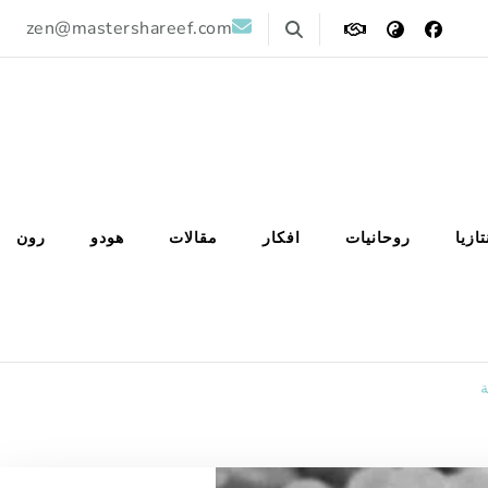
zen@mastershareef.com
تازيا
روحانيات
افكار
مقالات
هودو
رون
ة