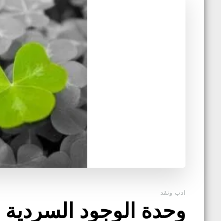
ادب ونقد
وحدة الوجود السردية