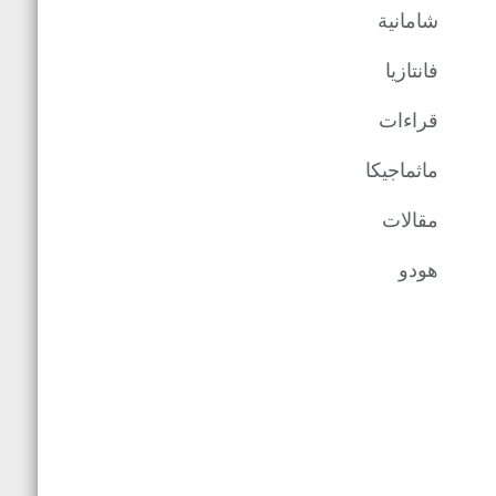
شامانية
فانتازيا
قراءات
ماثماجيكا
مقالات
هودو