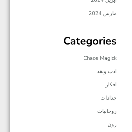
أبريل 2024
مارس 2024
Categories
Chaos Magick
ادب ونقد
افكار
جذاذات
روحانيات
رون