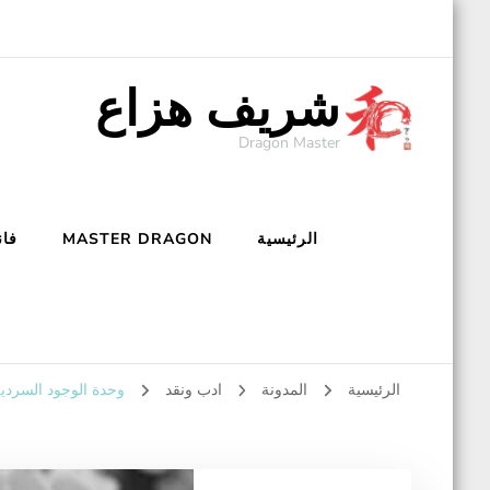
شريف هزاع
Dragon Master
الرئيسية
MASTER DRAGON
فان
الرئيسية
المدونة
ادب ونقد
وحدة الوجود السردي