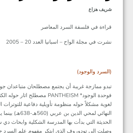
شريف هزاع
قراءة في فلسفة السرد المعاصر
نشرت في مجلة الواح – اسبانيا العدد 20 – 2005
(السرد والوجود)
تبدو ممازجة غريبة أن يجتمع مصطلحان متباعدان جوهر
فوحدة الوجود* PANTHEISM مصطل
لغوية مشكلاً حوله منظومة تأويلية دفاعية للتوترات ا
الحديثة التي بدأت بها المدرسة الشكلية وابحاث دي 
وصلت إلى تودوروف الذي ابتكر مفهوم علم السرد حيث 