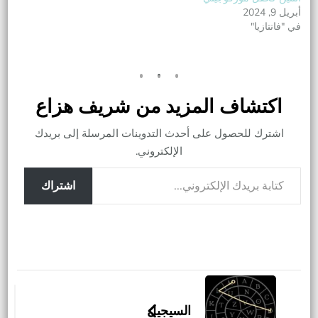
أبريل 9, 2024
في "فانتازيا"
اكتشاف المزيد من شريف هزاع
اشترك للحصول على أحدث التدوينات المرسلة إلى بريدك
الإلكتروني.
كتابة بريدك الإلكتروني...
اشتراك
التنقل
بين
السيجيل