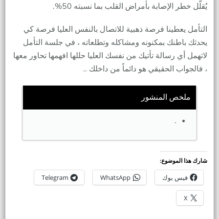
يُقلّل خطر الإصابة بأمراض القلب بما نسبته 50%.
التأمل يعطينا فرصة ذهبية للاتصال بالنفس العليا فرصة كي
يحدثك باطنك بمكنونه ومشاكله وتطلعاته ، في جلسة التأمل
لاتهمل أي رسالة تأتيك من نفسك العليا حللها افهمها تحاور معها
، فالجواب الحقيقي هو دائماً من داخلك ..
ملخص المنشور
.
شارك هذا الموضوع:
فيس بوك
WhatsApp
Telegram
X