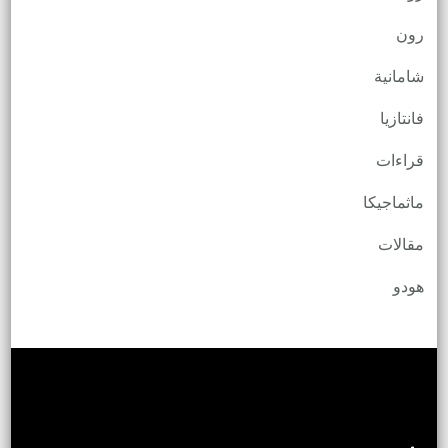
رون
شامانية
فانتازيا
قراءات
ماثماجيكا
مقالات
هودو