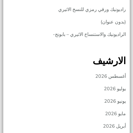
راديونيك ورقي رمزي للنسخ الاثيري
(بدون عنوان)
الراديونيك والاستنساخ الاثيري – بابونج-
الارشيف
أغسطس 2026
يوليو 2026
يونيو 2026
مايو 2026
أبريل 2026