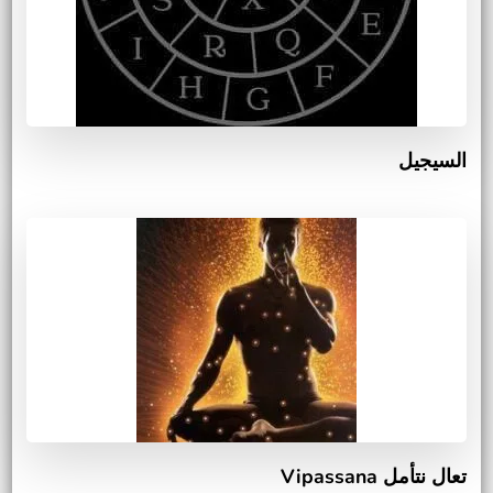
السيجيل
تعال نتأمل Vipassana