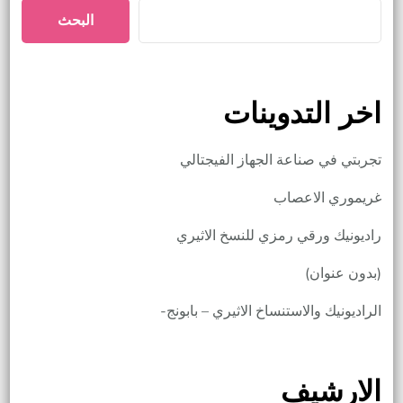
البحث
اخر التدوينات
تجربتي في صناعة الجهاز الفيجتالي
غريموري الاعصاب
راديونيك ورقي رمزي للنسخ الاثيري
(بدون عنوان)
الراديونيك والاستنساخ الاثيري – بابونج-
الارشيف