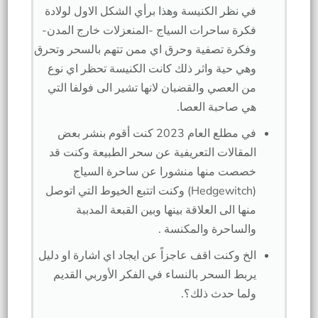
في نظر الكنيسة وهذا برأي الشكل الاول لولادة
فكرة ساحرات السياج -المنعزلات خارج المدن-
وفكرة تصفية وحرق اي ممن تتهم بالسحر وتحرق
وهي حية واثر ذلك كانت الكنيسة تحظر اي نوع
من العصي والقضبان لانها تشير الى فولفا التي
هي صاحبة العصا.
في مطلع العام 2023 كنت أقوم بنشر بعض
المقالات التعريفية عن سحر الطبيعة وكنت قد
خصصت منها منشورا عن ساحرة السياج
(Hedgewitch) وكنت اتتبع الخيوط التي اتوصل
منها الى العلاقة بينها وبين القبعة المدببة
والساحرة والمكنسة .
الخ وكنت اقف عاجزاً عن ايجاد اي اشارة او دليل
يربط السحر بالنساء في الفكر الأوربي القديم
ولما حدث ذلك؟.