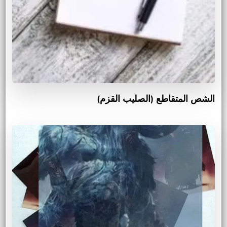
الشص المتقاطع (الصليب القزم)