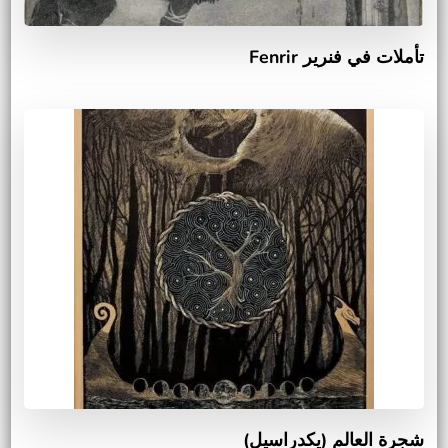
تأملات في فنرير Fenrir
شجرة العالم (يكدراسيل)