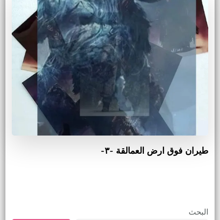
طيران فوق ارض العمالقة -٣-
البحث