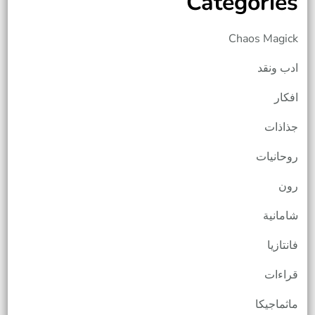
Categories
Chaos Magick
ادب ونقد
افكار
جذاذات
روحانيات
رون
شامانية
فانتازيا
قراءات
ماثماجيكا