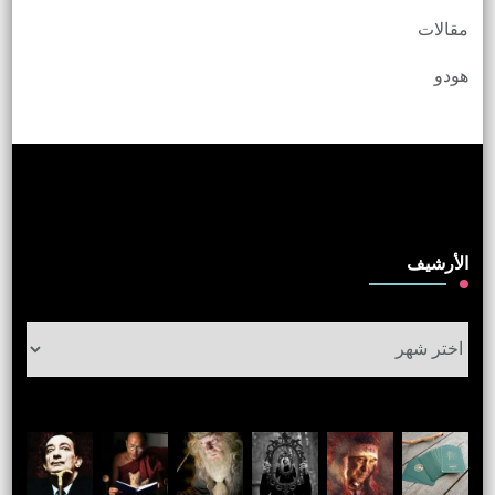
مقالات
هودو
الأرشيف
الأرشيف