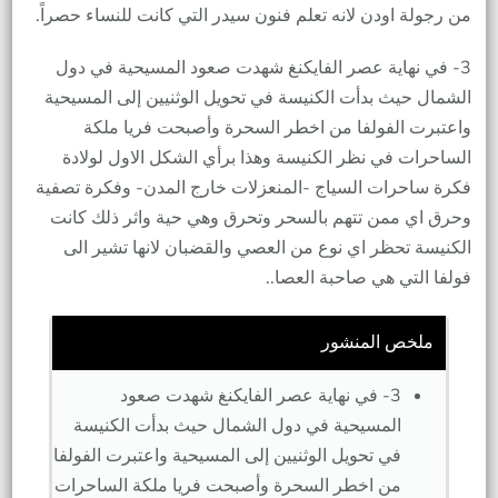
من رجولة اودن لانه تعلم فنون سيدر التي كانت للنساء حصراً.
3- في نهاية عصر الفايكنغ شهدت صعود المسيحية في دول
الشمال حيث بدأت الكنيسة في تحويل الوثنيين إلى المسيحية
واعتبرت الفولفا من اخطر السحرة وأصبحت فريا ملكة
الساحرات في نظر الكنيسة وهذا برأي الشكل الاول لولادة
فكرة ساحرات السياج -المنعزلات خارج المدن- وفكرة تصفية
وحرق اي ممن تتهم بالسحر وتحرق وهي حية واثر ذلك كانت
الكنيسة تحظر اي نوع من العصي والقضبان لانها تشير الى
فولفا التي هي صاحبة العصا..
ملخص المنشور
3- في نهاية عصر الفايكنغ شهدت صعود
المسيحية في دول الشمال حيث بدأت الكنيسة
في تحويل الوثنيين إلى المسيحية واعتبرت الفولفا
من اخطر السحرة وأصبحت فريا ملكة الساحرات